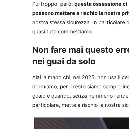
Purtroppo, però,
questa ossessione ci 
possono mettere a rischio la nostra pr
nostra stessa sicurezza. In particolare
quasi tutti commettiamo.
Non fare mai questo error
nei guai da solo
Alzi la mano chi, nel 2025, non usa il cel
dormiamo, per il resto siamo sempre incol
guaio è quando, senza nemmeno renderc
particolare, mette a rischio la nostra si