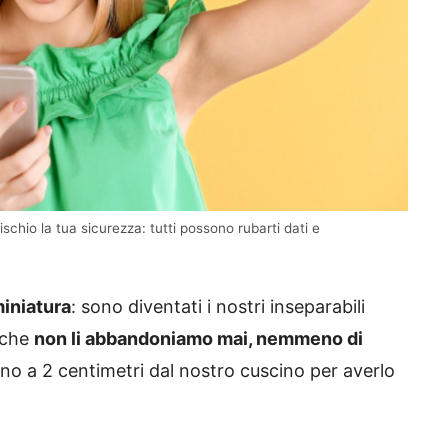
schio la tua sicurezza: tutti possono rubarti dati e
miniatura
: sono diventati i nostri inseparabili
 che
non li abbandoniamo mai, nemmeno di
no a 2 centimetri dal nostro cuscino per averlo