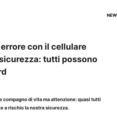
NEW
rore con il cellulare
 sicurezza: tutti possono
rd
ile compagno di vita ma attenzione: quasi tutti
a rischio la nostra sicurezza.