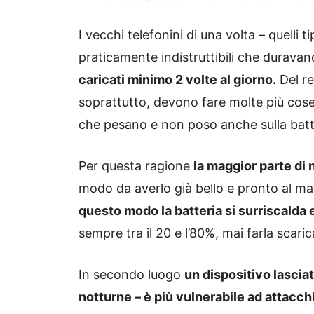
I vecchi telefonini di una volta – quelli
praticamente indistruttibili che duravan
caricati minimo 2 volte al giorno.
Del re
soprattutto, devono fare molte più cos
che pesano e non poso anche sulla batt
Per questa ragione
la maggior parte di no
modo da averlo già bello e pronto al ma
questo modo la batteria si surriscalda 
sempre tra il 20 e l’80%, mai farla scaric
In secondo luogo
un dispositivo lascia
notturne – è più vulnerabile ad attacch