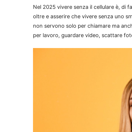
Nel 2025 vivere senza il cellulare è, di
oltre e asserire che vivere senza uno sma
non servono solo per chiamare ma anche
per lavoro, guardare video, scattare fo