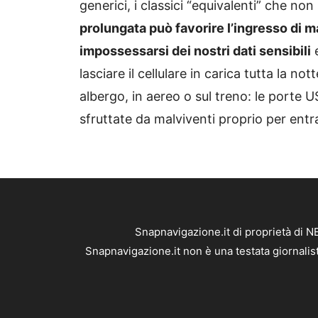
generici, i classici “equivalenti” che non
prolungata può favorire l’ingresso di m
impossessarsi dei nostri dati sensibili
e
lasciare il cellulare in carica tutta la n
albergo, in aereo o sul treno: le porte U
sfruttate da malviventi proprio per entrar
Snapnavigazione.it di proprietà di 
Snapnavigazione.it non è una testata giornalis