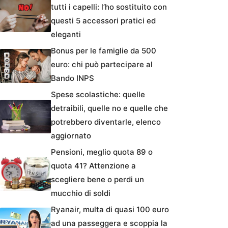
tutti i capelli: l’ho sostituito con
questi 5 accessori pratici ed
eleganti
Bonus per le famiglie da 500
euro: chi può partecipare al
Bando INPS
Spese scolastiche: quelle
detraibili, quelle no e quelle che
potrebbero diventarle, elenco
aggiornato
Pensioni, meglio quota 89 o
quota 41? Attenzione a
scegliere bene o perdi un
mucchio di soldi
Ryanair, multa di quasi 100 euro
ad una passeggera e scoppia la