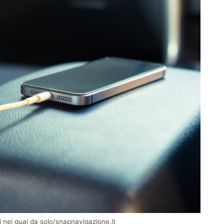
ti nei guai da solo/snapnavigazione.it