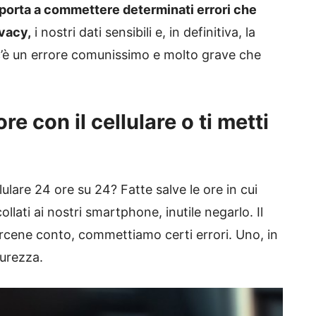
porta a commettere determinati errori che
ivacy,
i nostri dati sensibili e, in definitiva, la
 c’è un errore comunissimo e molto grave che
e con il cellulare o ti metti
lulare 24 ore su 24? Fatte salve le ore in cui
lati ai nostri smartphone, inutile negarlo. Il
ene conto, commettiamo certi errori. Uno, in
curezza.