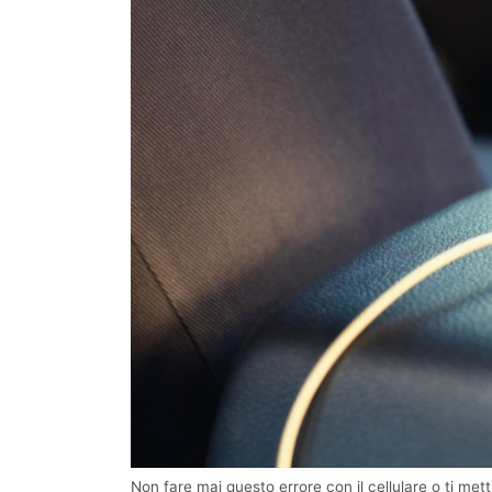
Non fare mai questo errore con il cellulare o ti met