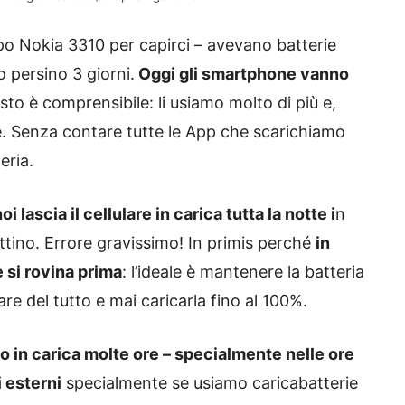
 tipo Nokia 3310 per capirci – avevano batterie
o persino 3 giorni.
Oggi gli smartphone vanno
sto è comprensibile: li usiamo molto di più e,
e. Senza contare tutte le App che scarichiamo
eria.
i lascia il cellulare in carica tutta la notte i
n
ttino. Errore gravissimo! In primis perché
in
e si rovina prima
: l’ideale è mantenere la batteria
are del tutto e mai caricarla fino al 100%.
to in carica molte ore – specialmente nelle ore
i esterni
specialmente se usiamo caricabatterie