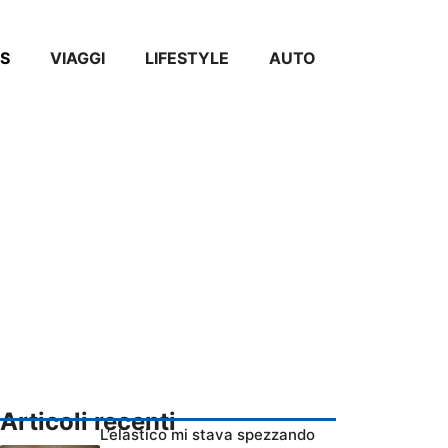
S
VIAGGI
LIFESTYLE
AUTO
Articoli recenti
L’elastico mi stava spezzando