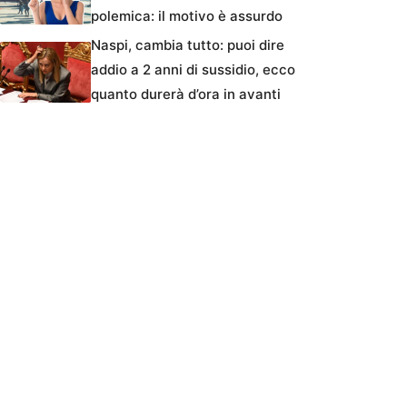
polemica: il motivo è assurdo
Naspi, cambia tutto: puoi dire
addio a 2 anni di sussidio, ecco
quanto durerà d’ora in avanti