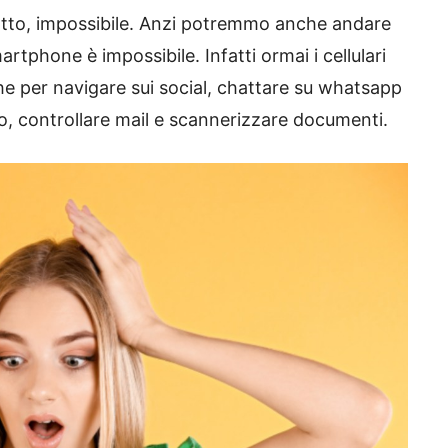
 fatto, impossibile. Anzi potremmo anche andare
rtphone è impossibile. Infatti ormai i cellulari
 per navigare sui social, chattare su whatsapp
to, controllare mail e scannerizzare documenti.