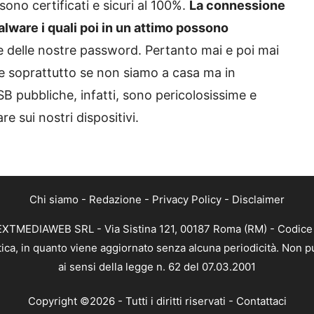
 sono certificati e sicuri al 100%.
La connessione
alware i quali poi in un attimo possono
 delle nostre password. Pertanto mai e poi mai
otte soprattutto se non siamo a casa ma in
SB pubbliche, infatti, sono pericolosissime e
e sui nostri dispositivi.
Chi siamo
-
Redazione
-
Privacy Policy
-
Disclaimer
NEXTMEDIAWEB SRL - Via Sistina 121, 00187 Roma (RM) - Codice 
tica, in quanto viene aggiornato senza alcuna periodicità. Non p
ai sensi della legge n. 62 del 07.03.2001
Copyright ©2026 - Tutti i diritti riservati -
Contattaci