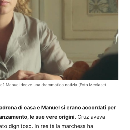
le? Manuel riceve una drammatica notizia (Foto Mediaset
padrona di casa e Manuel si erano accordati per
danzamento, le sue vere origini.
Cruz aveva
sato dignitoso. In realtà la marchesa ha