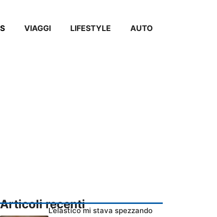
S
VIAGGI
LIFESTYLE
AUTO
Articoli recenti
L’elastico mi stava spezzando