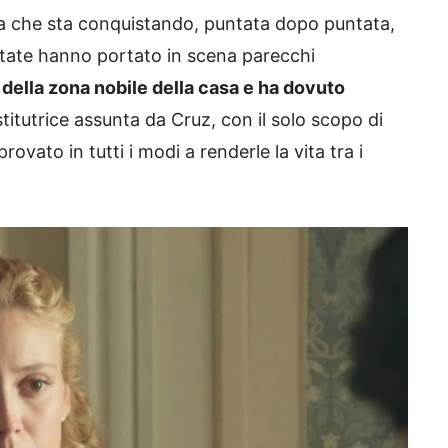
 che sta conquistando, puntata dopo puntata,
ntate hanno portato in scena parecchi
e della zona nobile della casa e ha dovuto
istitutrice assunta da Cruz, con il solo scopo di
rovato in tutti i modi a renderle la vita tra i