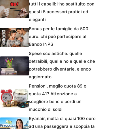
tutti i capelli: l’ho sostituito con
questi 5 accessori pratici ed
eleganti
Bonus per le famiglie da 500
euro: chi può partecipare al
Bando INPS
Spese scolastiche: quelle
detraibili, quelle no e quelle che
potrebbero diventarle, elenco
aggiornato
Pensioni, meglio quota 89 o
quota 41? Attenzione a
scegliere bene o perdi un
mucchio di soldi
Ryanair, multa di quasi 100 euro
ad una passeggera e scoppia la