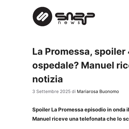
Vai
al
contenuto
La Promessa, spoiler 
ospedale? Manuel ri
notizia
3 Settembre 2025
di
Mariarosa Buonomo
Spoiler La Promessa episodio in onda i
Manuel riceve una telefonata che lo s