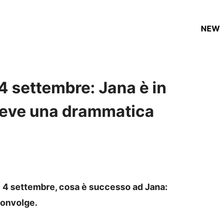
NEW
4 settembre: Jana è in
ceve una drammatica
l 4 settembre, cosa è successo ad Jana:
convolge.