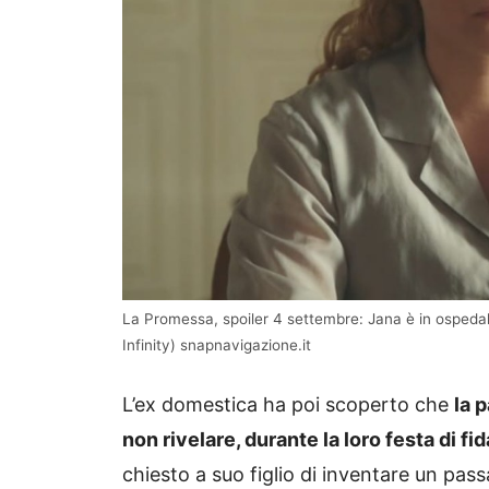
La Promessa, spoiler 4 settembre: Jana è in ospeda
Infinity) snapnavigazione.it
L’ex domestica ha poi scoperto che
la 
non rivelare, durante la loro festa di fi
chiesto a suo figlio di inventare un pas