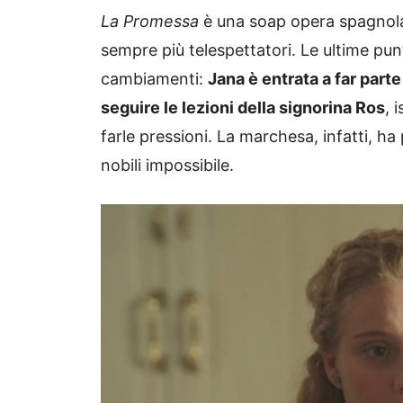
La Promessa
è una soap opera spagnola
sempre più telespettatori. Le ultime pu
cambiamenti:
Jana è entrata a far part
seguire le lezioni della signorina Ros
, 
farle pressioni. La marchesa, infatti, ha p
nobili impossibile.