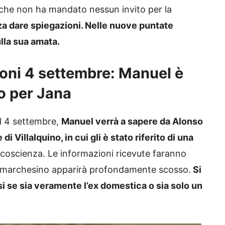
to che non ha mandato nessun invito per la
a dare spiegazioni. Nelle nuove puntate
ulla sua amata.
oni 4 settembre: Manuel è
io per Jana
il 4 settembre,
Manuel verrà a sapere da Alonso
i Villalquino, in cui gli è stato riferito di una
incoscienza. Le informazioni ricevute faranno
 il marchesino apparirà profondamente scosso.
Si
si se sia veramente l’ex domestica o sia solo un