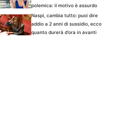
polemica: il motivo è assurdo
Naspi, cambia tutto: puoi dire
addio a 2 anni di sussidio, ecco
quanto durerà d’ora in avanti