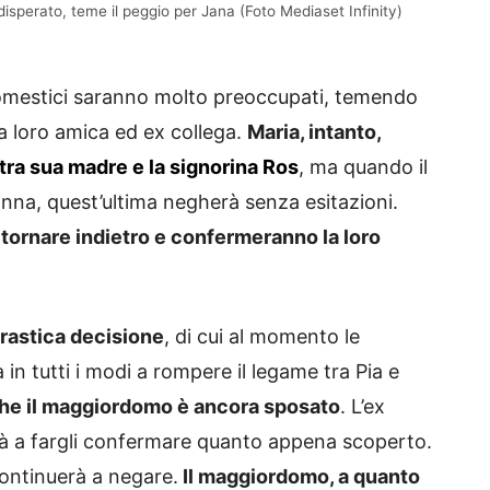
isperato, teme il peggio per Jana (Foto Mediaset Infinity)
 domestici saranno molto preoccupati, temendo
a loro amica ed ex collega.
Maria, intanto,
tra sua madre e la signorina Ros
, ma quando il
nna, quest’ultima negherà senza esitazioni.
 tornare indietro e confermeranno la loro
rastica decisione
, di cui al momento le
in tutti i modi a rompere il legame tra Pia e
he il maggiordomo è ancora sposato
. L’ex
à a fargli confermare quanto appena scoperto.
ontinuerà a negare.
Il maggiordomo, a quanto