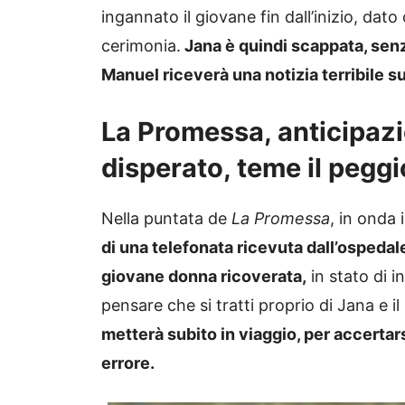
ingannato il giovane fin dall’inizio, da
cerimonia.
Jana è quindi scappata, senz
Manuel riceverà una notizia terribile s
La Promessa, anticipazi
disperato, teme il pegg
Nella puntata de
La Promessa
, in onda 
di una telefonata ricevuta dall’ospedale d
giovane donna ricoverata,
in stato di 
pensare che si tratti proprio di Jana e
metterà subito in viaggio, per accertar
errore.