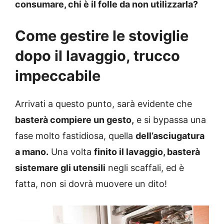
consumare, chi è il folle da non utilizzarla?
Come gestire le stoviglie
dopo il lavaggio, trucco
impeccabile
Arrivati a questo punto, sarà evidente che
basterà compiere un gesto,
e si bypassa una
fase molto fastidiosa, quella
dell’asciugatura
a mano.
Una volta
finito il lavaggio, basterà
sistemare gli utensili
negli scaffali, ed è
fatta, non si dovrà muovere un dito!