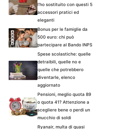
l’ho sostituito con questi 5
accessori pratici ed
eleganti
Bonus per le famiglie da
500 euro: chi può
partecipare al Bando INPS
Spese scolastiche: quelle
detraibili, quelle no e
quelle che potrebbero
diventarle, elenco
aggiornato
Pensioni, meglio quota 89
o quota 41? Attenzione a
scegliere bene o perdi un
mucchio di soldi
Ryanair, multa di quasi