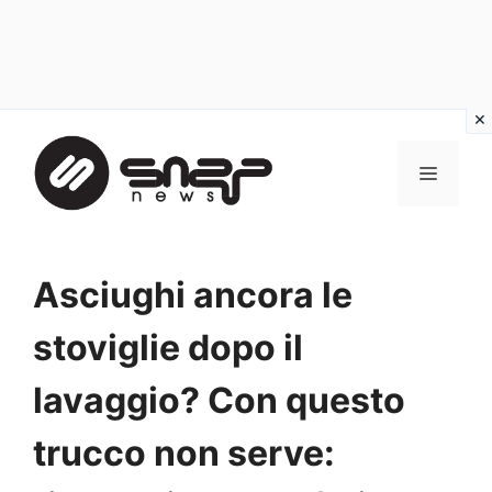
Vai
al
MENU
contenuto
Asciughi ancora le
stoviglie dopo il
lavaggio? Con questo
trucco non serve: