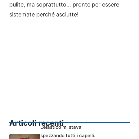
pulite, ma soprattutto… pronte per essere
sistemate perché asciutte!
Articoli recenti
L’elastico mi stava
spezzando tutti i capelli: