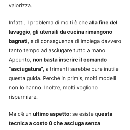
valorizza.
Infatti, il problema di molti è che
alla fine del
lavaggio, gli utensili da cucina rimangono
bagnati,
e di conseguenza di impiega davvero
tanto tempo ad asciugare tutto a mano.
Appunto,
non basta inserire il comando
“asciugatura”,
altrimenti sarebbe pure inutile
questa guida. Perché in primis, molti modelli
non lo hanno. Inoltre, molti vogliono
risparmiare.
Ma c’è un
ultimo aspetto:
se esiste q
uesta
tecnica a costo 0 che asciuga senza