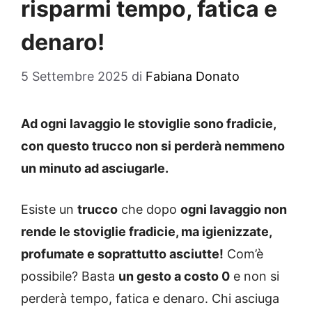
risparmi tempo, fatica e
denaro!
5 Settembre 2025
di
Fabiana Donato
Ad ogni lavaggio le stoviglie sono fradicie,
con questo trucco non si perderà nemmeno
un minuto ad asciugarle.
Esiste un
trucco
che dopo
ogni lavaggio non
rende le stoviglie fradicie, ma igienizzate,
profumate e soprattutto asciutte!
Com’è
possibile? Basta
un gesto a costo 0
e non si
perderà tempo, fatica e denaro. Chi asciuga