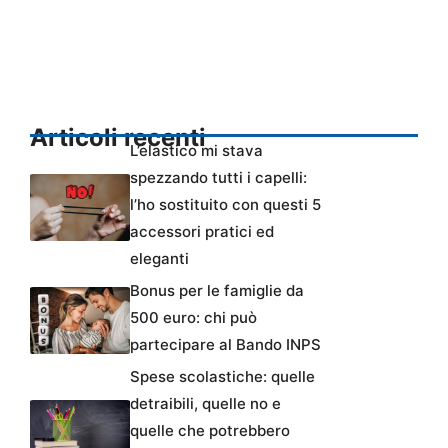
Articoli recenti
L’elastico mi stava
spezzando tutti i capelli:
l’ho sostituito con questi 5
accessori pratici ed
eleganti
Bonus per le famiglie da
500 euro: chi può
partecipare al Bando INPS
Spese scolastiche: quelle
detraibili, quelle no e
quelle che potrebbero