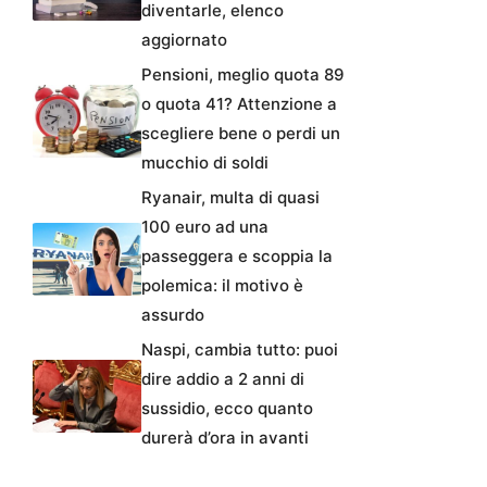
diventarle, elenco
aggiornato
Pensioni, meglio quota 89
o quota 41? Attenzione a
scegliere bene o perdi un
mucchio di soldi
Ryanair, multa di quasi
100 euro ad una
passeggera e scoppia la
polemica: il motivo è
assurdo
Naspi, cambia tutto: puoi
dire addio a 2 anni di
sussidio, ecco quanto
durerà d’ora in avanti