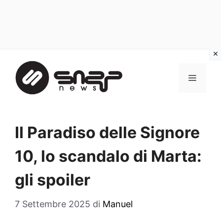
Vai
al
MENU
contenuto
Il Paradiso delle Signore
10, lo scandalo di Marta:
gli spoiler
7 Settembre 2025
di
Manuel