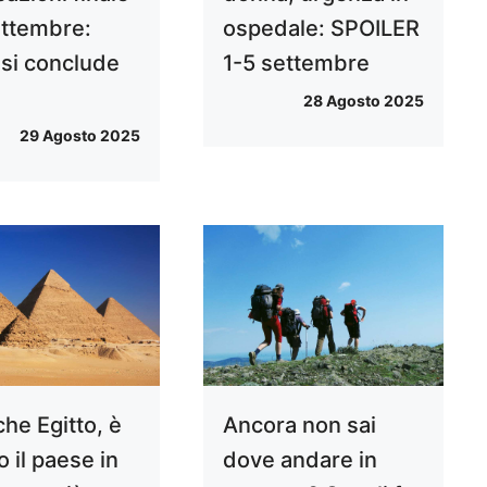
ettembre:
ospedale: SPOILER
si conclude
1-5 settembre
28 Agosto 2025
29 Agosto 2025
che Egitto, è
Ancora non sai
 il paese in
dove andare in