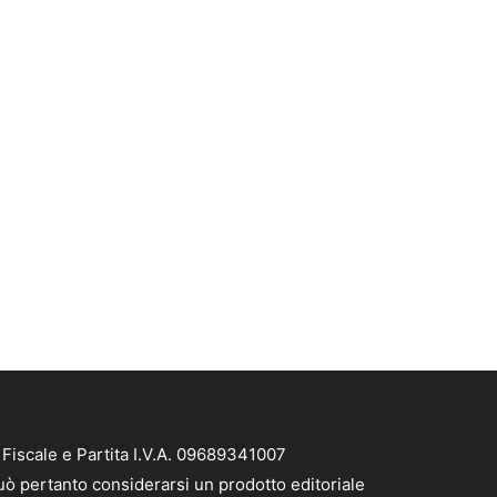
Fiscale e Partita I.V.A. 09689341007
uò pertanto considerarsi un prodotto editoriale