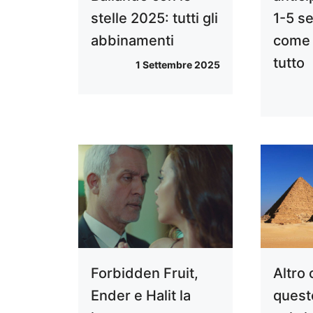
stelle 2025: tutti gli
1-5 s
abbinamenti
come 
tutto
1 Settembre 2025
Forbidden Fruit,
Altro 
Ender e Halit la
questo