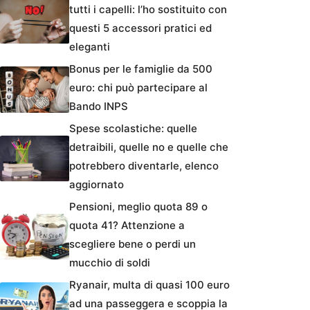
tutti i capelli: l’ho sostituito con
questi 5 accessori pratici ed
eleganti
Bonus per le famiglie da 500
euro: chi può partecipare al
Bando INPS
Spese scolastiche: quelle
detraibili, quelle no e quelle che
potrebbero diventarle, elenco
aggiornato
Pensioni, meglio quota 89 o
quota 41? Attenzione a
scegliere bene o perdi un
mucchio di soldi
Ryanair, multa di quasi 100 euro
ad una passeggera e scoppia la