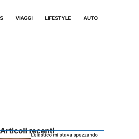
S
VIAGGI
LIFESTYLE
AUTO
Articoli recenti
L’elastico mi stava spezzando