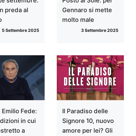
te settembre:
Posto al Sole: per
n preda al
Gennaro si mette
o
molto male
5 Settembre 2025
3 Settembre 2025
 Emilio Fede:
Il Paradiso delle
dizioni in cui
Signore 10, nuovo
stretto a
amore per lei? Gli