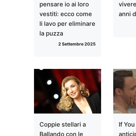
pensare io ai loro
vivere
vestiti: ecco come
anni d
li lavo per eliminare
la puzza
2 Settembre 2025
Coppie stellari a
If You
Ballando con le
antici