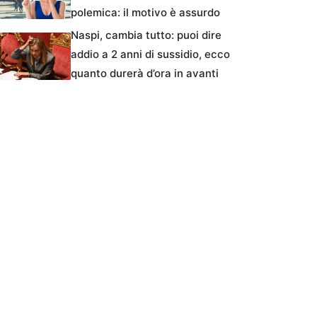
polemica: il motivo è assurdo
Naspi, cambia tutto: puoi dire
addio a 2 anni di sussidio, ecco
quanto durerà d’ora in avanti