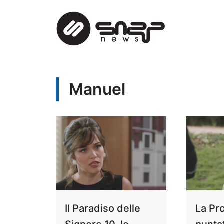
Vai
al
contenuto
Manuel
Il Paradiso delle
La Pr