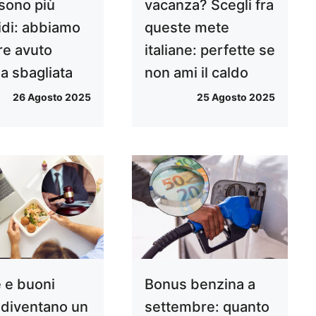
 sono più
vacanza? Scegli fra
idi: abbiamo
queste mete
e avuto
italiane: perfette se
a sbagliata
non ami il caldo
26 Agosto 2025
25 Agosto 2025
 e buoni
Bonus benzina a
 diventano un
settembre: quanto