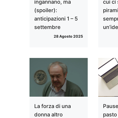
ingannano, ma
cui ci
(spoiler):
piram
anticipazioni 1 – 5
sempr
settembre
un’ide
28 Agosto 2025
La forza di una
Pause
donna altro
pasto